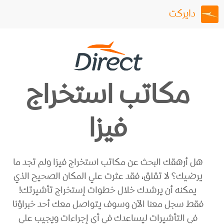
دايركت
مكاتب استخراج
فيزا
هل أرهقك البحث عن مكاتب استخراج فيزا ولم تجد ما
يرضيك؟ لا تقلق، فقد عثرت علي المكان الصحيح الذي
يمكنه أن يرشدك خلال خطوات إستخراج تأشيرتك!
فقط سجل معنا الآن وسوف يتواصل معك أحد خبراؤنا
في التأشيرات ليساعدك في أي إجراءات ويجيب علي