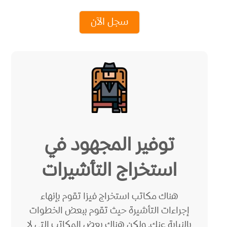
سجل الآن
توفير المجهود في
استخراج التأشيرات
هناك مكاتب استخراج فيزا تقوم بإنهاء
إجراءات التأشيرة حيث تقوم ببعض الخطوات
بالنيابة عنك. ولكن هناك بعض المكاتب التي لا