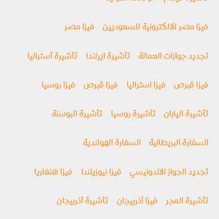
فيزا مصر الالكترونية للسعوديين
فيزا مصر
تجديد جوازات العمالة
تأشيرة ايرلندا
تأشيرة أستراليا
فيزا قبرص
فيزا استراليا
فيزا قبرص
فيزا روسيا
تأشيرة اليابان
تأشيرة روسيا
تأشيرة البوسنة
السفارة البريطانية
السفارة الهولندية
تجديد الجواز الاندونيسي
فيزا نيوزيلندا
فيزا هنغاريا
تأشيرة المجر
فيزا أذربيجان
تأشيرة أذربيجان