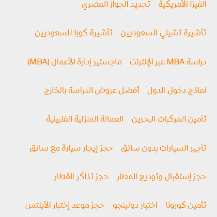
الفيزا الأمريكية
تجديد الجواز المصري
تأشيرة تشيلي للسعوديين
تأشيرة كوبا للسعوديين
دراسة MBA عبر الإنترنت
ماجستير إدارة الأعمال (MBA)
نماذج دخول الدول
أفضل عروض الدراسة بالخارج
تأمين المركبات البحرين
العمالة المنزلية الفلبينية
تأجير السيارات بدون سائق
حجز إيجار سيارة مع سائق
حجز إستقبال وتوديع المطار
حجز تذاكر القطار
تأمين كورونا
اختبار دولينجو
حجز موعد إختبار الأيلتس