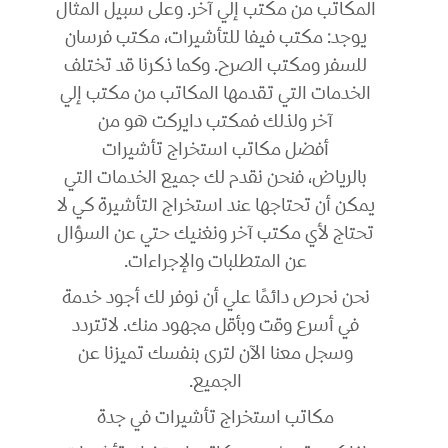
المكاتب من مكتب إلي آخر. وعلى سبيل المثال
يوجد: مكتب فيفا للتأشيرات، مكتب فرسان
للسفر ومكتب الصرح. وكما ذكرنا قد تختلف
الخدمات التي تقدمها المكاتب من مكتب إلي
آخر ولذلك فمكتب دايركت هو من
أفضل مكاتب استخراج تأشيرات
بالرياض، فنحن نقدم لك جميع الخدمات التي
يمكن أن تحتاجها عند استخراج التأشيرة كي لا
تحتاج لأي مكتب آخر ونغنيك حتي عن السؤال
عن المتطلبات والإجراءات.
نحن نحرص دائمًا علي أن نوفر لك أجود خدمة
في أسرع وقت وبأقل مجهود منك. لاتتردد
وسجل معنا الآن لترى بنفسك تميزنا عن
الجميع.
مكاتب استخراج تأشيرات في جدة