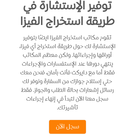
توفير الإستشارة في
طريقة استخراج الفيزا
تقوم مكاتب استخراج الفيزا ايضًا بتوفير
الإستشارة لك حول طريقة استخراج أي فيزا،
أوراقها وإجراءاتها. ولكن معظم المكاتب
ينتهي دورها عند الإستفسارات والإجراءات
فقط أما مع دايركت فأنت بأمان، فنحن معك
حتي إستلام جوازك من السفارة ونوفر لك
رسائل إشعارات بحالة الطلب والجواز. فقط
سجل معنا الآن لتبدأ في إنهاء إجراءات
تأشيرتك.
سجل الآن