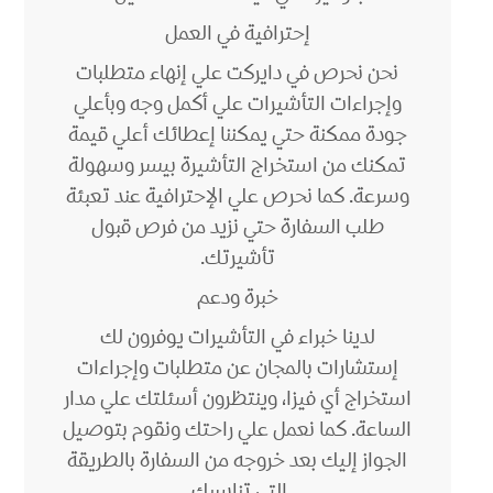
إحترافية في العمل
نحن نحرص في دايركت علي إنهاء متطلبات
وإجراءات التأشيرات علي أكمل وجه وبأعلي
جودة ممكنة حتي يمكننا إعطائك أعلي قيمة
تمكنك من استخراج التأشيرة بيسر وسهولة
وسرعة. كما نحرص علي الإحترافية عند تعبئة
طلب السفارة حتي نزيد من فرص قبول
تأشيرتك.
خبرة ودعم
لدينا خبراء في التأشيرات يوفرون لك
إستشارات بالمجان عن متطلبات وإجراءات
استخراج أي فيزا، وينتظرون أسئلتك علي مدار
الساعة. كما نعمل علي راحتك ونقوم بتوصيل
الجواز إليك بعد خروجه من السفارة بالطريقة
التي تناسبك.