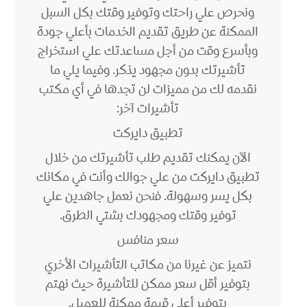
ونحرص علي راحتك وتوفير وقتك بكل السبل
الممكنة عن طريق تقديم الخدمات بأعلي جودة
وبأسرع وقت من أجل مساعدتك علي استخراج
تأشيرتك بدون مجهود يذكر. وفيما يلي ما
نقدمه لك من مميزات لن تجدها في أي مكتب
تأشيرات آخر:
تطبيق دايركت
الآن يمكنك تقديم طلب تأشيرتك من خلال
تطبيق دايركت من علي جوالك وأنت في مكانك
بكل يسر وسهولة. فنحن نعمل جاهدين علي
توفير وقتك ومجهودك بشتي الطرق.
سعر منافس
نتميز عن غيرنا من مكاتب التأشيرات الأخري
بتوفير أقل سعر ممكن للتأشيرة حيث نهتم
بتوفير أعلي قيمة ممكنة للعميل.