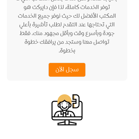
توفر الخدمات كاملة، لذا فإن دايركت هو
المكتب الأفضل لك حيث نوفر جميع الخدمات
التي تحتاجها عند التقدم لطلب تأشيرة بأعلي
جودة وبأسرع وقت وبأقل مجهود منك. فقط
تواصل معنا وستجد من يرافقك خطوة
بخطوة.
سجل الآن