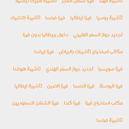
تأشيرة الهند
فيزا شنغن المجر
تأشيرة امريكا دراسية
تأشيرة روسيا
فیزا ايطاليا
فيزا فرنسا
تأشيرة التشيك
تجديد جواز السفر الفلبيني
دخول بريطانيا بدون فيزا
مكاتب استخراج تأشيرات بالرياض
فيزا ايرلندا
فيزا سويسرا
تجديد جواز السفر الهندي
تاشيرة هولندا
فيزا البوسنة
فيزا النمسا
فيزا الصين
تأشيرة ايطاليا
مكتب استخراج فيزا
فيزا كندا
فيزا الشنغن للسعوديين
تأشيرة فرنسا