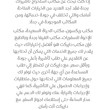
إذا كنت تبحث عن مكاتب استخراج تأشيرات
بجدة فقد تجد العديد من الخيارات المتاحة
أمامك والتي تختلف في جودة خدماتها، ومن
المكاتب الموجودة في جدة:
مكتب ريكسون، مكتب الحياة السعيدة، مكتب
الإخوة للسفريات، مكتب الفيفا بجدة وبالطبع
فإن مكتب دايركت هو أفضل إختياراتك حيث
يقدم لك جميع الخدمات التي يمكن أن تحتاجها
عن التقديم علي طلب تأشيرة بأعلي جودة
وبأقل سعر. مع دايركت لن تضطر إلي طلب
المساعدة من أي جهة أخرى حيث نوفر لك
جميع المعلومات التي تحتاجها حول متطلبات
وإجراءات الحصول علي التأشيرة، كما ننهي
الإجراءات بالنيابة عنك ونوفر لك الدعم علي
مدار الساعة حتى إستلامك لجواز السفر. مع
دايركت أنت بأمان.