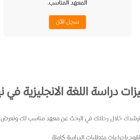
المعهد المناسب.
سجل الآن
زات دراسة اللغة الانجليزية في ن
رشدك خلال رحلتك في البحث عن معهد مناسب لك ونعرض عل
قوم بإجراءات متطلبات الدراسة كاملة