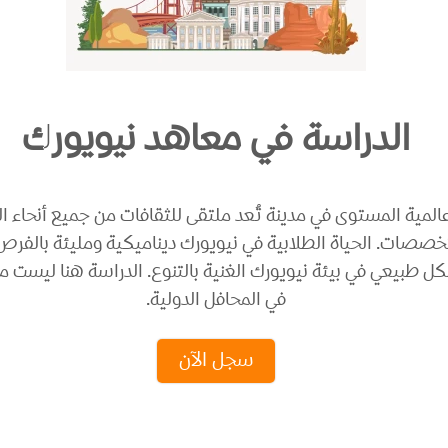
الدراسة في معاهد نيويورك
المية المستوى في مدينة تُعد ملتقى للثقافات من جميع أنحاء ال
خصصات. الحياة الطلابية في نيويورك ديناميكية ومليئة بالفرص، م
كل طبيعي في بيئة نيويورك الغنية بالتنوع. الدراسة هنا ليست م
في المحافل الدولية.
سجل الآن