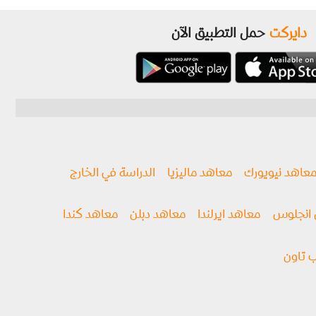
دايركت
حمل التطبيق الآن
عاهد نيويورك
معاهد ماليزيا
الدراسة في الخارج
انجلوس
معاهد ايرلندا
معاهد دبلن
معاهد كندا
 تاون