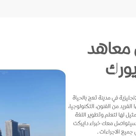
معاهد
يورك
نجليزية في مدينة تعج بالحياة
 الفريد من الفنون، التكنولوجيا،
 مثيل لها لتعلم وتطوير اللغة
وسيتواصل معك خبراء دايركت
ميع الاجراءات .