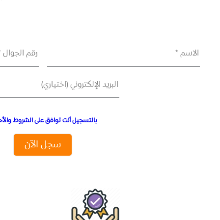
الاسم *
رقم الجوال *
البريد الإلكتروني (اختياري)
بالتسجيل أنت توافق على الشروط والأح
سجل الآن