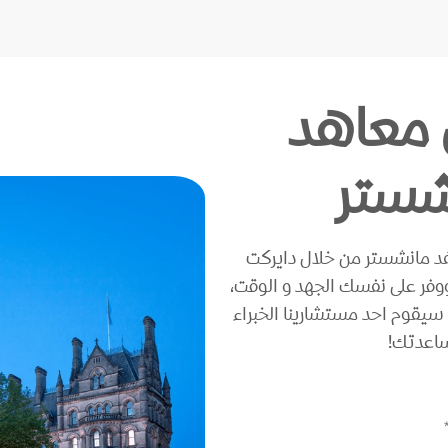
معاهد
شستر
 مانشستر من خلال دايركت
فر على نفسك الجهد و الوقت،
سيقوم احد مستشارينا الخبراء
اعدتك!