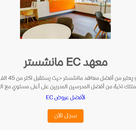
معهد EC مانشستر
يتميز معهد
يمتلك نخبة من أفضل المدرسين المدربين على أعلى مستوي مع ا
لأفضل عروض EC
سجل الآن