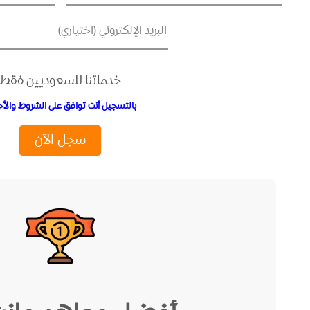
البريد الإلكتروني (اختياري)
خدماتنا للسعوديين فقط
بالتسجيل أنت توافق على الشروط والأح
سجل الآن