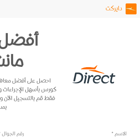
دايركت
أفضل 
مان
احصل على أفضل معاهد
كورس بأسهل الإجراءات وو
فقط قم بالتسجيل الآن و 
بمس
الاسم *
رقم الجوال *