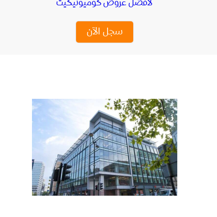
لأفضل عروض كوميونيكيت
سجل الآن