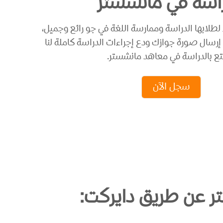
راسة في مانشستر
طلابها الدراسة وممارسة اللغة في جو رائع وجميل،
رسال صورة جوازك ودع إجراءات الدراسة كاملة لنا
ع بالدراسة في معاهد مانشستر.
سجل الآن
ر عن طريق دايركت: