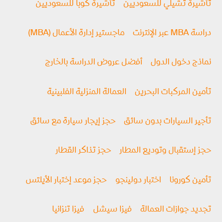
تأشيرة تشيلي للسعوديين
تأشيرة كوبا للسعوديين
دراسة MBA عبر الإنترنت
ماجستير إدارة الأعمال (MBA)
نماذج دخول الدول
أفضل عروض الدراسة بالخارج
تأمين المركبات البحرين
العمالة المنزلية الفلبينية
تأجير السيارات بدون سائق
حجز إيجار سيارة مع سائق
حجز إستقبال وتوديع المطار
حجز تذاكر القطار
تأمين كورونا
اختبار دولينجو
حجز موعد إختبار الأيلتس
تجديد جوازات العمالة
فيزا سيشل
فيزا تنزانيا