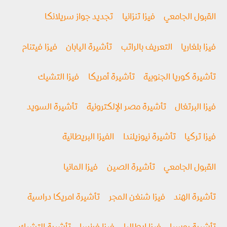
القبول الجامعي
فيزا تنزانيا
تجديد جواز سريلانكا
فيزا بلغاريا
التعريف بالراتب
تأشيرة اليابان
فيزا فيتنام
تأشيرة كوريا الجنوبية
تأشيرة أمريكا
فيزا التشيك
فيزا البرتغال
تأشيرة مصر الإلكترونية
تأشيرة السويد
فيزا تركيا
تأشيرة نيوزيلندا
الفيزا البريطانية
القبول الجامعي
تأشيرة الصين
فيزا المانيا
تأشيرة الهند
فيزا شنغن المجر
تأشيرة امريكا دراسية