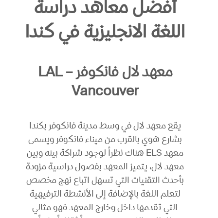
أفضل معاهد دراسة
اللغة الانجليزية في كندا
معهد لال فانكوفر – LAL
Vancouver
يقع معهد لال في وسط مدينة فانكوفر بكندا
بشارع هوي بالقرب من ميناء فانكوفر ويسمى
معهد ELS هناك نظراً لوجود شراكة بينه وبين
معهد لال، يتميز المعهد بفصول دراسية مزودة
بأحدث التقنيات التي تسهل اتباع نهج مخصص
لتعلم اللغة بالإضافة إلى الأنشطة الترفيهية
التي تقدمها داخل وخارج المعهد فهو مثالي