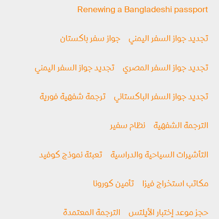
Renewing a Bangladeshi passport
تجديد جواز السفر اليمني
جواز سفر باكستان
تجديد جواز السفر المصري
تجديد جواز السفر اليمني
تجديد جواز السفر الباكستاني
ترجمة شفهية فورية
الترجمة الشفهية
نظام سفير
التأشيرات السياحية والدراسية
تعبئة نموذج كوفيد
مكاتب استخراج فيزا
تأمين كورونا
حجز موعد إختبار الأيلتس
الترجمة المعتمدة