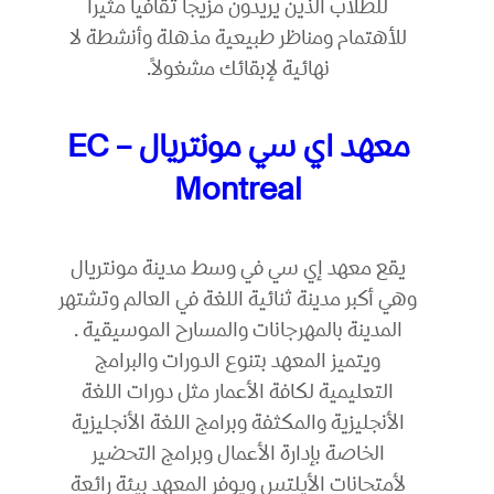
للطلاب الذين يريدون مزيجاً ثقافياً مثيراً
للأهتمام ومناظر طبيعية مذهلة وأنشطة لا
نهائية لإبقائك مشغولاً.
معهد اي سي مونتريال – EC
Montreal
يقع معهد إي سي في وسط مدينة مونتريال
وهي أكبر مدينة ثنائية اللغة في العالم وتشتهر
المدينة بالمهرجانات والمسارح الموسيقية .
ويتميز المعهد بتنوع الدورات والبرامج
التعليمية لكافة الأعمار مثل دورات اللغة
الأنجليزية والمكثفة وبرامج اللغة الأنجليزية
الخاصة بإدارة الأعمال وبرامج التحضير
لأمتحانات الأيلتس ويوفر المعهد بيئة رائعة