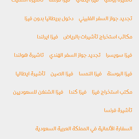
تأشيرة روسيا
فیزا ايطاليا
فيزا فرنسا
تأشيرة التشيك
تجديد جواز السفر الفلبيني
دخول بريطانيا بدون فيزا
مكاتب استخراج تأشيرات بالرياض
فيزا ايرلندا
فيزا سويسرا
تجديد جواز السفر الهندي
تاشيرة هولندا
فيزا البوسنة
فيزا النمسا
فيزا الصين
تأشيرة ايطاليا
مكتب استخراج فيزا
فيزا كندا
فيزا الشنغن للسعوديين
تأشيرة فرنسا
السفارة الألمانية في المملكة العربية السعودية