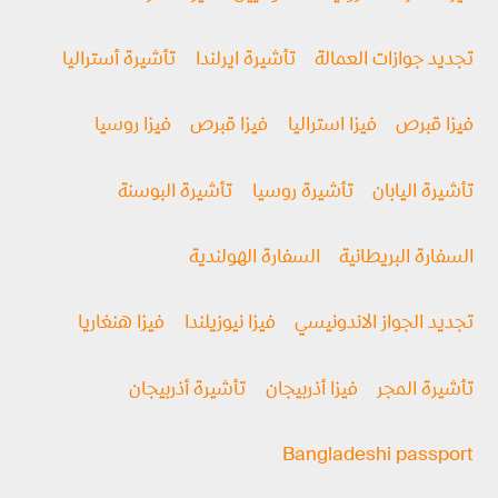
تجديد جوازات العمالة
تأشيرة ايرلندا
تأشيرة أستراليا
فيزا قبرص
فيزا استراليا
فيزا قبرص
فيزا روسيا
تأشيرة اليابان
تأشيرة روسيا
تأشيرة البوسنة
السفارة البريطانية
السفارة الهولندية
تجديد الجواز الاندونيسي
فيزا نيوزيلندا
فيزا هنغاريا
تأشيرة المجر
فيزا أذربيجان
تأشيرة أذربيجان
Bangladeshi passport