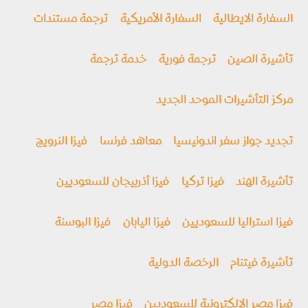
السفارة الايطالية
السفارة الأمريكية
ترجمة مستندات
تأشيرة الصين
ترجمة فورية
خدمة ترجمة
مركز التأشيرات الموحد الجديد
تجديد جواز سفر اندونيسيا
معاهد فرنسا
فيزا النرويج
تأشيرة الهند
فيزا تركيا
فيزا أذربيجان للسعوديين
فيزا استراليا للسعوديين
فيزا اليابان
فيزا البوسنة
تأشيرة فيتنام
الرخصة الدولية
فيزا مصر الالكترونية للسعوديين
فيزا مصر