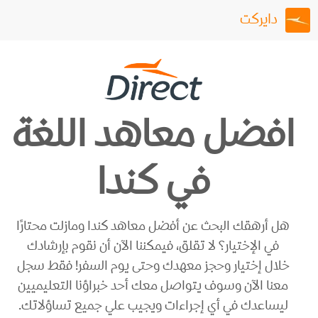
دايركت
افضل معاهد اللغة
في كندا
هل أرهقك البحث عن أفضل معاهد كندا ومازلت محتارًا
في الإختيار؟ لا تقلق، فيمكننا الآن أن نقوم بإرشادك
خلال إختيار وحجز معهدك وحتى يوم السفر! فقط سجل
معنا الآن وسوف يتواصل معك أحد خبراؤنا التعليميين
ليساعدك في أي إجراءات ويجيب علي جميع تساؤلاتك.