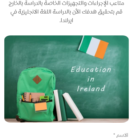
متاعب الإجراءات والتجهيزات الخاصة بالدراسة بالخارج
قم بتحقيق هدفك الأن بالدراسة اللغة الانجليزية في
ايرلندا.
الاسم *