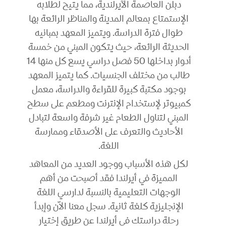
دبلن العاصمة الآيرلندية، مما يتيح لطلابه
الإستمتاع بمعالم المدينة والمناظر الرائعة بها
طوال فترة الدراسة. ويتميز المعهد بمبانيه
الحديثة الرائعة، حيث يتكون المبني من خمسة
أدوار بداخلها 50 فصل دراسي يسع كل منها 14
طالب من مختلف الجنسيات. كما يتميز المعهد
بوجود مكتبة كبيرة للقراءة والدراسة، معمل
كمبيوتر لإستخدام الإنترنت ومطعم على سطح
المبني لتناول الطعام غير شرفة واسعة لتبادل
الأحاديث والتعرف على الأصدقاء وممارسة
اللغة.
لكل هذه الأسباب ووجود العديد من المعاهد
المميزة في أيرلندا فقد أصبحت من أهم
الوجهات التعليمية بالنسبة لدارسي اللغة
الإنجليزية كلغة ثانية. سجل معنا الاّن وإبدأ
رحلة دراستك في أيرلندا عن طريق إختيار