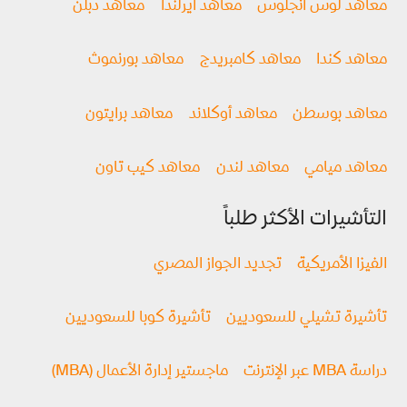
معاهد لوس انجلوس
معاهد ايرلندا
معاهد دبلن
معاهد كندا
معاهد كامبريدج
معاهد بورنموث
معاهد بوسطن
معاهد أوكلاند
معاهد برايتون
معاهد ميامي
معاهد لندن
معاهد كيب تاون
التأشيرات الأكثر طلباً
الفيزا الأمريكية
تجديد الجواز المصري
تأشيرة تشيلي للسعوديين
تأشيرة كوبا للسعوديين
دراسة MBA عبر الإنترنت
ماجستير إدارة الأعمال (MBA)