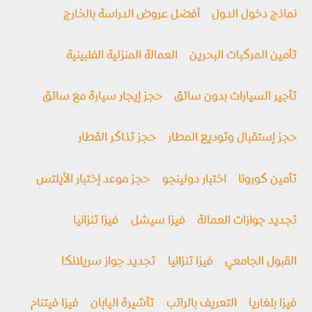
نماذج دخول الدول
أفضل عروض الدراسة بالخارج
تأمين المركبات البحرين
العمالة المنزلية الفلبينية
تأجير السيارات بدون سائق
حجز إيجار سيارة مع سائق
حجز إستقبال وتوديع المطار
حجز تذاكر القطار
تأمين كورونا
اختبار دولينجو
حجز موعد إختبار الأيلتس
تجديد جوازات العمالة
فيزا سيشل
فيزا تنزانيا
القبول الجامعي
فيزا تنزانيا
تجديد جواز سريلانكا
فيزا بلغاريا
التعريف بالراتب
تأشيرة اليابان
فيزا فيتنام