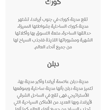
كورك
تقع مدينة كورك في جنوب أيرلندا، تشتهر
مدينة كورك الساحلية بشواطئها المميزة،
حدائقها الساحرة، متعة التسوق بها وأكلاتها
الشهية ومشروباتها اللذيذة فتجذب السياح لها
من جميع أنحاء العالم.
دبلن
مدينة دبلن عاصمة أيرلندا وأكبر مدينة بها،
تتميز مدينة دبلن بأنها مدينة ساحلية وبموقعها
الأستراتيجي فهى تقع في الساحل الشرقي
لأيرلندا، وبها العديد من الأماكن السياحية التي
تجذب السياح من جميع أنهاء العالم كما أنها