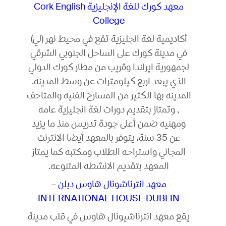
معهد كورك للغة الإنجليزية Cork English
College
أكاديمية لغة انجليزية تقع في محيط نهر (لي)
في مدينة كورك على الساحل الجنوبي الشرقي
لجمهورية ايرلندا وقريب من مطار كورك الدولي
الذي يبعد اربع كيلومترات عن وسط المدينه.
المدينه بها الكثير من المسارح الفنيه والمتاحف
, وتمتاز بتقديم دورات لغة انجليزية عامه
ومهنيه ضمن أعلى جودة تدريس منذ ما يزيد
عن 35 سنة، يتوفر بالمعهد أيضا الانترنت
المجاني واستراحه الطلاب ومكتبه كما يمتاز
المعهد بتقديم الانشطه المتنوعه.
معهد انترناشونال هاوس دبلن –
INTERNATIONAL HOUSE DUBLIN
يقع معهد انترناشيونال هاوس في قلب مدينة