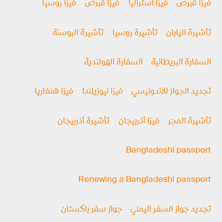
فيزا قبرص
فيزا استراليا
فيزا قبرص
فيزا روسيا
تأشيرة اليابان
تأشيرة روسيا
تأشيرة البوسنة
السفارة البريطانية
السفارة الهولندية
تجديد الجواز الاندونيسي
فيزا نيوزيلندا
فيزا هنغاريا
تأشيرة المجر
فيزا أذربيجان
تأشيرة أذربيجان
Bangladeshi passport
Renewing a Bangladeshi passport
تجديد جواز السفر اليمني
جواز سفر باكستان