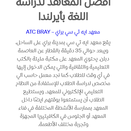
أفضل المعاهد لدراسة
اللغة بأيرلندا
معهد ايه تي سي براي – ATC BRAY
يقع معهد ايه تي سي بمدينة براي على الساحل،
ويبعد حوالي 35 دقيقة بالقطار عن العاصمة
دبلن. يحتوي المعهد على مكتبة مليئة بالكتب
التعليمية والثقافية والتي يمكن الدخول إليها
في أي وقت للطلاب كما نجد معمل حاسب آلي
مخصص لدراسة الطلاب للإستفادة من النظام
التعليمي الإلكتروني للمعهد. ويستطيع
الطلاب أن يستمتعوا بوقتهم ايضًا داخل
المعهد بممارسة الأنشطة المختلفة في فناء
المعهد أو الجلوس في الكافيتيريا المجهزة
وتجربة مختلف الأطعمة.