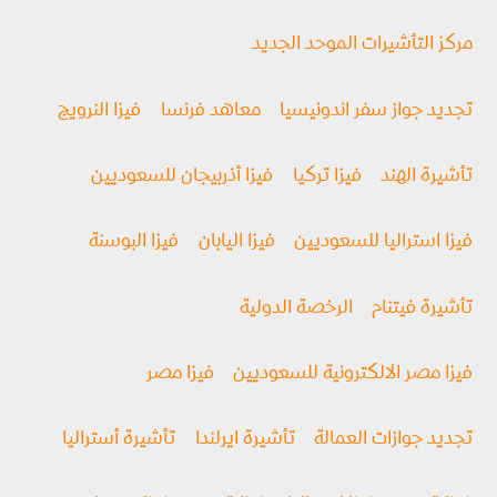
مركز التأشيرات الموحد الجديد
تجديد جواز سفر اندونيسيا
معاهد فرنسا
فيزا النرويج
تأشيرة الهند
فيزا تركيا
فيزا أذربيجان للسعوديين
فيزا استراليا للسعوديين
فيزا اليابان
فيزا البوسنة
تأشيرة فيتنام
الرخصة الدولية
فيزا مصر الالكترونية للسعوديين
فيزا مصر
تجديد جوازات العمالة
تأشيرة ايرلندا
تأشيرة أستراليا