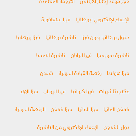
حجز موعد إختبار الأيلتس
الترجمة المعتمدة
الإعفاء الإلكتروني لبريطانيا
فيزا سنغافورة
دخول بريطانيا بدون فيزا
تأشيرة بريطانيا
فيزا بريطانيا
تأشيرة سويسرا
فيزا اليابان
تأشيرة النمسا
فيزا هولندا
رخصة القيادة الدولية
شنجن
مكتب تأشيرات
فيزا كرواتيا
فيزا اليونان
فيزا الهند
شنغن المانيا
فيزا المانيا
فيزا شنغن
الرخصة الدولية
دول الشنجن
الإعفاء الإلكتروني من التأشيرة