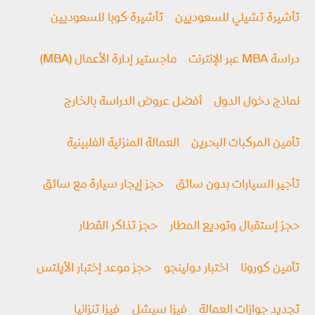
تأشيرة تشيلي للسعوديين
تأشيرة كوبا للسعوديين
دراسة MBA عبر الإنترنت
ماجستير إدارة الأعمال (MBA)
نماذج دخول الدول
أفضل عروض الدراسة بالخارج
تأمين المركبات البحرين
العمالة المنزلية الفلبينية
تأجير السيارات بدون سائق
حجز إيجار سيارة مع سائق
حجز إستقبال وتوديع المطار
حجز تذاكر القطار
تأمين كورونا
اختبار دولينجو
حجز موعد إختبار الأيلتس
تجديد جوازات العمالة
فيزا سيشل
فيزا تنزانيا