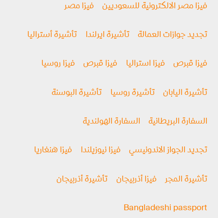
فيزا مصر الالكترونية للسعوديين
فيزا مصر
تجديد جوازات العمالة
تأشيرة ايرلندا
تأشيرة أستراليا
فيزا قبرص
فيزا استراليا
فيزا قبرص
فيزا روسيا
تأشيرة اليابان
تأشيرة روسيا
تأشيرة البوسنة
السفارة البريطانية
السفارة الهولندية
تجديد الجواز الاندونيسي
فيزا نيوزيلندا
فيزا هنغاريا
تأشيرة المجر
فيزا أذربيجان
تأشيرة أذربيجان
Bangladeshi passport