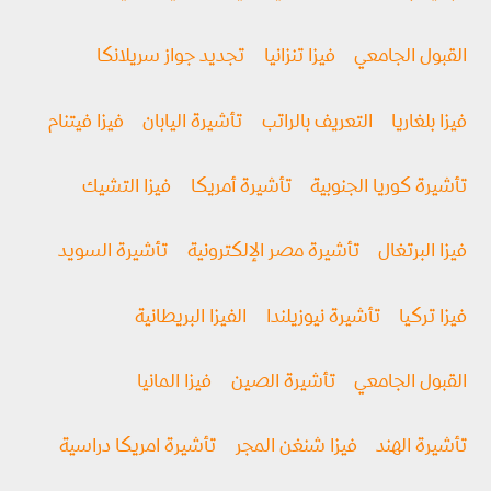
القبول الجامعي
فيزا تنزانيا
تجديد جواز سريلانكا
فيزا بلغاريا
التعريف بالراتب
تأشيرة اليابان
فيزا فيتنام
تأشيرة كوريا الجنوبية
تأشيرة أمريكا
فيزا التشيك
فيزا البرتغال
تأشيرة مصر الإلكترونية
تأشيرة السويد
فيزا تركيا
تأشيرة نيوزيلندا
الفيزا البريطانية
القبول الجامعي
تأشيرة الصين
فيزا المانيا
تأشيرة الهند
فيزا شنغن المجر
تأشيرة امريكا دراسية