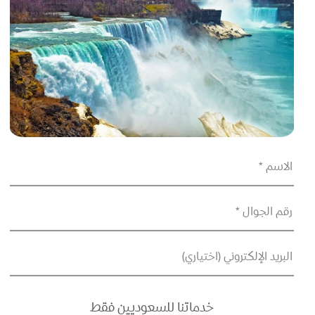
الاسم *
رقم الجوال *
البريد الإلكتروني (اختياري)
خدماتنا للسعوديين فقط