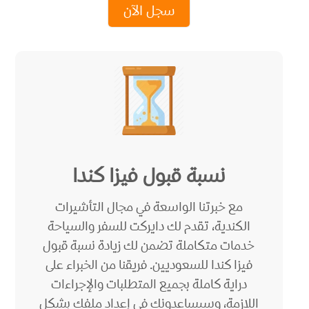
سجل الآن
نسبة قبول فيزا كندا
مع خبرتنا الواسعة في مجال التأشيرات
الكندية، تقدم لك دايركت للسفر والسياحة
خدمات متكاملة تضمن لك زيادة نسبة قبول
فيزا كندا للسعوديين. فريقنا من الخبراء على
دراية كاملة بجميع المتطلبات والإجراءات
اللازمة، وسيساعدونك في إعداد ملفك بشكل