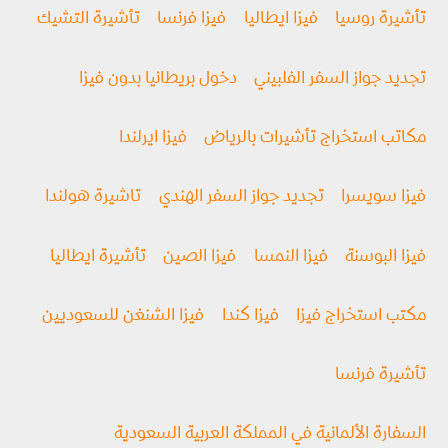
تأشيرة روسيا
فیزا ايطاليا
فيزا فرنسا
تأشيرة التشيك
تجديد جواز السفر الفلبيني
دخول بريطانيا بدون فيزا
مكاتب استخراج تأشيرات بالرياض
فيزا ايرلندا
فيزا سويسرا
تجديد جواز السفر الهندي
تاشيرة هولندا
فيزا البوسنة
فيزا النمسا
فيزا الصين
تأشيرة ايطاليا
مكتب استخراج فيزا
فيزا كندا
فيزا الشنغن للسعوديين
تأشيرة فرنسا
السفارة الألمانية في المملكة العربية السعودية