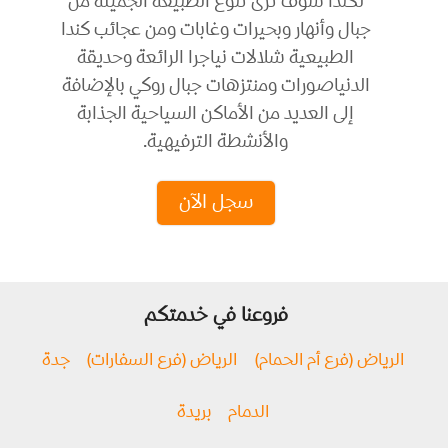
لكندا سوف ترى تنوع الطبيعة الجميلة من
جبال وأنهار وبحيرات وغابات ومن عجائب كندا
الطبيعية شلالات نياجرا الرائعة وحديقة
الدنياصورات ومنتزهات جبال روكي بالإضافة
إلى العديد من الأماكن السياحية الجذابة
والأنشطة الترفيهية.
سجل الآن
فروعنا في خدمتكم
الرياض (فرع أم الحمام)
الرياض (فرع السفارات)
جدة
الدمام
بريدة