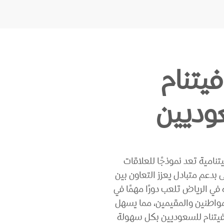
فيتنام
وديين
تنامية تعد نموذجًا للعلاقات
 بدعم متبادل يعزز التعاون بين
ة في الرياض تلعب دورًا مهمًا في
مواطنين والمقيمين، مما يسهل
فيتنام للسعوديين بكل سهولة