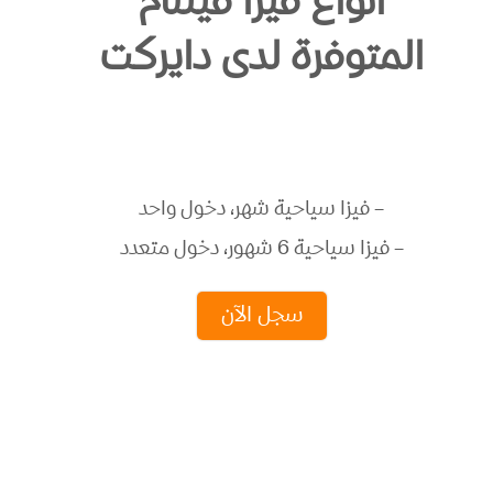
أنواع فيزا فيتنام
المتوفرة لدى دايركت
– فيزا سياحية شهر، دخول واحد
– فيزا سياحية 6 شهور، دخول متعدد
سجل الآن