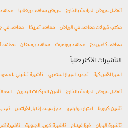
أفضل عروض الدراسة بالخارج
عروض معاهد بريطانيا
معاهد ن
مكتب قبولات معاهد في الرياض
معاهد أمريكا
معاهد في جن
معاهد كامبريدج
معاهد بورنموث
معاهد بوسطن
معاهد أو
التأشيرات الأكثر طلباً
الفيزا الأمريكية
تجديد الجواز المصري
تأشيرة تشيلي للسعود
أفضل عروض الدراسة بالخارج
تأمين المركبات البحرين
العمالة
تأمين كورونا
اختبار دولينجو
حجز موعد إختبار الأيلتس
تجديد
تأشيرة اليابان
فيزا فيتنام
تأشيرة كوريا الجنوبية
تأشيرة أمري