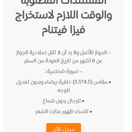
المستندات المطلوبة
والوقت اللازم لاستخراج
فيزا فيتنام
– الجواز الأصل ولا بد أن لا تقل صلاحية الجواز
عن 6 أشهر من تاريخ العودة من السفر
– صورة شخصية :
• مقاس (4.5*3.5) خلفية بيضاء وبدون تعديل
للوجه
• للرجال بدون شماغ
• للنساء ظهور منابت الشعر
سجل الآن