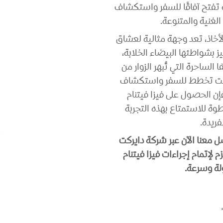
 تفتح آفاقًا للسفر واستكشاف
الغنية والمتنوعة.
الأخاذ، تعد وجهة مثالية لعشاق
ز بشواطئها البيضاء الخلابة،
 الساحرة التي تُبهر الزوار من
ا كنت تخطط للسفر واستكشاف
إن الحصول على فيزا فيتنام
ة للاستمتاع بهذه التجربة
فريدة.
 معنا الآن عبر شركة دايركت
 لإتمام إجراءات فيزا فيتنام
ة وسرعة.