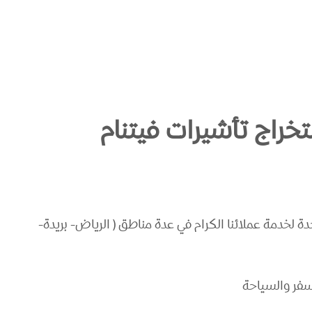
خراج تأشيرات فيتنام
فة لفروعنا المتواجدة لخدمة عملائنا الكرام في عدة مناطق ( الرياض- بريدة-
لسفر والسياحة