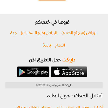
فروعنا في خدمتكم
الرياض (فرع أم الحمام)
الرياض (فرع السفارات)
جدة
الدمام
بريدة
دايركت
حمل التطبيق الآن
دايركت للسفر والسياحة
© 2026
أفضل المعاهد حول العالم