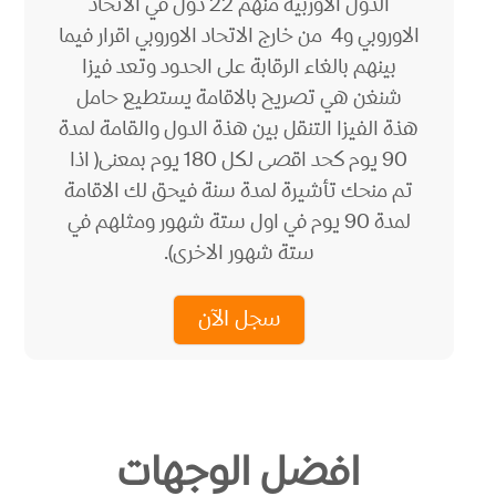
الدول الاوربية منهم 22 دول في الاتحاد
الاوروبي و4 من خارج الاتحاد الاوروبي اقرار فيما
بينهم بالغاء الرقابة على الحدود وتعد فيزا
شنغن هي تصريح بالاقامة يستطيع حامل
هذة الفيزا التنقل بين هذة الدول والقامة لمدة
90 يوم كحد اقصى لكل 180 يوم بمعنى( اذا
تم منحك تأشيرة لمدة سنة فيحق لك الاقامة
لمدة 90 يوم في اول ستة شهور ومثلهم في
ستة شهور الاخرى).
سجل الآن
افضل الوجهات