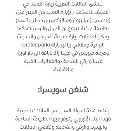
تعشق العائلات العربية زيارة النمسا في
الصيف للاستمتاع بزيارة العديد من المدن مثل
زيلامسي زسالزبوغ وسالزكاميرجيت التي تتمتع
بطبيعة جاذبة تتنوع بن الجبال والبحيرات، كما
يمكن للعائلات زيارة حديقة الحيوان والحديقة
النباتية وملاهي براتير بارك (prater park)
وعجلة فيريس في فيينا بالاضافة الى دار اوبرا
فيينا وارقي المتاحف والفعاليات الفنية
والثقافية.
شنغن سويسرا:
يقصد هذة الدولة العديد من العائلات العربية
فهذا البلد الاوروبي يتوفر فيها الطبيعة الساحرة
والهدوء والرقي والفخامة وتقضي العائلات