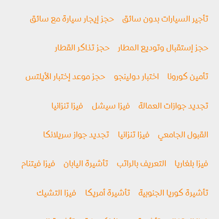
تأجير السيارات بدون سائق
حجز إيجار سيارة مع سائق
حجز إستقبال وتوديع المطار
حجز تذاكر القطار
تأمين كورونا
اختبار دولينجو
حجز موعد إختبار الأيلتس
تجديد جوازات العمالة
فيزا سيشل
فيزا تنزانيا
القبول الجامعي
فيزا تنزانيا
تجديد جواز سريلانكا
فيزا بلغاريا
التعريف بالراتب
تأشيرة اليابان
فيزا فيتنام
تأشيرة كوريا الجنوبية
تأشيرة أمريكا
فيزا التشيك