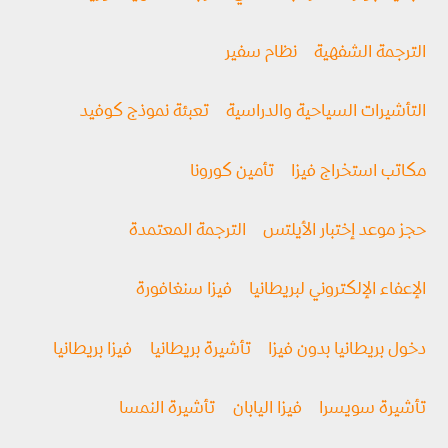
الترجمة الشفهية
نظام سفير
التأشيرات السياحية والدراسية
تعبئة نموذج كوفيد
مكاتب استخراج فيزا
تأمين كورونا
حجز موعد إختبار الأيلتس
الترجمة المعتمدة
الإعفاء الإلكتروني لبريطانيا
فيزا سنغافورة
دخول بريطانيا بدون فيزا
تأشيرة بريطانيا
فيزا بريطانيا
تأشيرة سويسرا
فيزا اليابان
تأشيرة النمسا