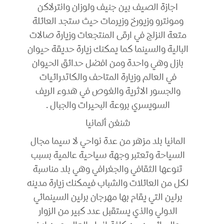
اجازة الصيف بين جنيف ولوزان وانترلاكن
ومونترو وزيورخ وزيرمات حيث ستجد العائلة
متعة النزلج في ارقى المنتجعات وزيارة صالات
البالية والسينما كما يمكنك زيارة حديقة حيوان
بازل وهي واحدة ومن افضل حدائق الحيوان
في العالم وزيارة المتاحف والكاتدرائيات
والجسور الاثرية والغوص في هدوء الريف
السويسري بروعة البحيرات والجبال .
شنغن ألمانيا
المانيا بلد مزهر من عدة نواحي لا سيما مجال
السياحة وتعتبر وجهة سياحية عالمية بسبب
تنوعها الثقافي والجغرافي وهي بلد مناسبة
لكل من العائلات والشباب فيمكنك زيارة مدينه
برلين التي يقام بها مهرجان برلين السينمائي
الدولي والذي يستقبل عدد كبير من الزوار