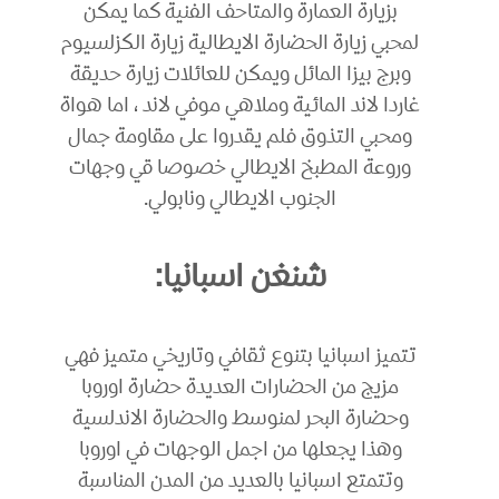
بزيارة العمارة والمتاحف الفنية كما يمكن
لمحبي زيارة الحضارة الايطالية زيارة الكزلسيوم
وبرج بيزا المائل ويمكن للعائلات زيارة حديقة
غاردا لاند المائية وملاهي موفي لاند ، اما هواة
ومحبي التذوق فلم يقدروا على مقاومة جمال
وروعة المطبخ الايطالي خصوصا قي وجهات
الجنوب الايطالي ونابولي.
شنغن اسبانيا:
تتميز اسبانيا بتنوع ثقافي وتاريخي متميز فهي
مزيج من الحضارات العديدة حضارة اوروبا
وحضارة البحر لمنوسط والحضارة الاندلسية
وهذا يجعلها من اجمل الوجهات في اوروبا
وتتمتع اسبانيا بالعديد من المدن المناسبة