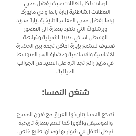
لرحلات لكل العائلات حيث يفضل محبي
العطلات الشاطئية زيارة بالما و دي مايوركا
بينما يفضل محبي المعالم التاريخية زيارة مدريد
وبرشلونة التي تتفرد بعمارة الى العضور
الوسطى اما في مدينة اشبيلية وغرناطة
فسوف تستمع بزيارة اماكن تجمه بين الحضارة
الاندلسية والاسلامية وحضارة البحر المتوسط
في مزيج رائع تجد اثره على العديد من الجوانب
الحياتية.
شنغن النمسا:
تتمتع النمسا بتاريخها العريق مع فنون المسرح
والموسيقى والاوبرا كما تنعم بعمارة تاريخية
تجعل التنقل في شوارعها ومدنها طابع خاص،