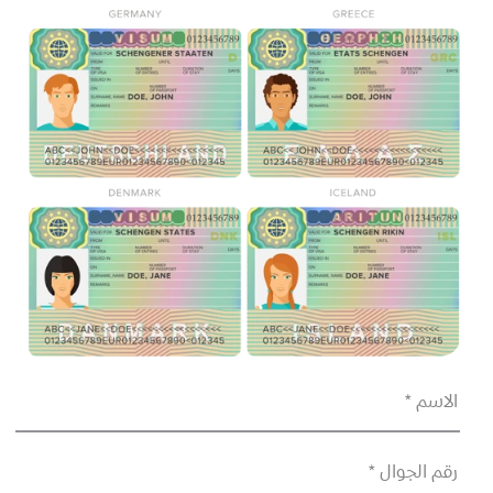
الاسم *
رقم الجوال *