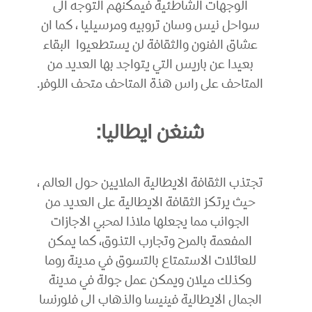
الوجهات الشاطئية فيمكنهم التوجه الى
سواحل نيس وسان تروبيه ومرسيليا ، كما ان
عشاق الفنون والثقافة لن يستطعيوا البقاء
بعيدا عن باريس التي يتواجد بها العديد من
المتاحف على راس هذة المتاحف متحف اللوفر.
شنغن ايطاليا:
تجتذب الثقافة الايطالية الملايين حول العالم ،
حيث يرتكز الثقافة الايطالية على العديد من
الجوانب مما يجعلها ملاذا لمحبي الاجازات
المفعمة بالمرح وتجارب التذوق، كما يمكن
للعائلات الاستمتاع بالتسوق في مدينة روما
وكذلك ميلان ويمكن عمل جولة في مدينة
الجمال الايطالية فينيسا والذهاب الى فلورنسا