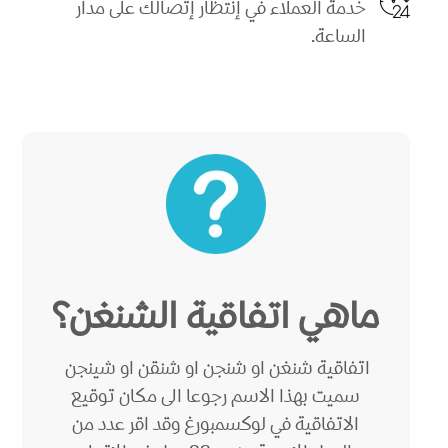
خدمة العملاء في إنتظار إتصالك على مدار
الساعة.
ماهي اتفاقية الشنغن؟
اتفاقية شنغن او شنجن او شنقن او شينجن
سميت بهذا الاسم رجوعا الى مكان توقيع
الاتفاقية في لوكسمبورغ وقد اقر عدد من