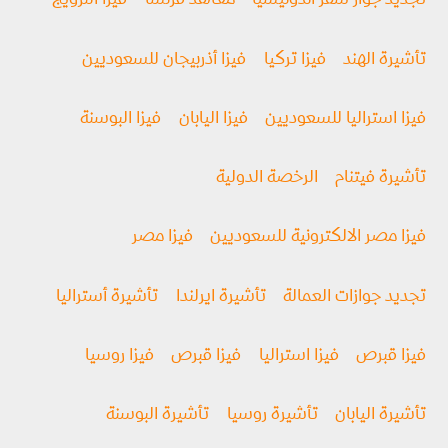
تجديد جواز سفر اندونيسيا
معاهد فرنسا
فيزا النرويج
تأشيرة الهند
فيزا تركيا
فيزا أذربيجان للسعوديين
فيزا استراليا للسعوديين
فيزا اليابان
فيزا البوسنة
تأشيرة فيتنام
الرخصة الدولية
فيزا مصر الالكترونية للسعوديين
فيزا مصر
تجديد جوازات العمالة
تأشيرة ايرلندا
تأشيرة أستراليا
فيزا قبرص
فيزا استراليا
فيزا قبرص
فيزا روسيا
تأشيرة اليابان
تأشيرة روسيا
تأشيرة البوسنة