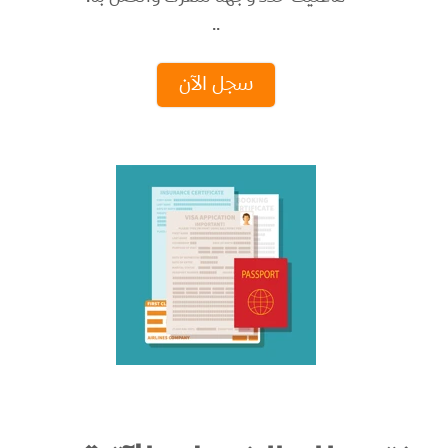
..
سجل الآن