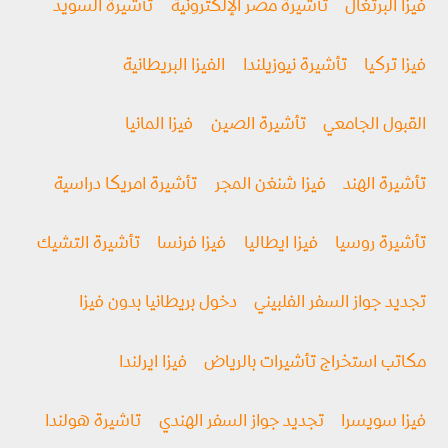
فيزا البرتغال
تأشيرة مصر الإلكترونية
تأشيرة السويد
فيزا تركيا
تأشيرة نيوزيلندا
الفيزا البريطانية
القبول الجامعي
تأشيرة الصين
فيزا المانيا
تأشيرة الهند
فيزا شنغن المجر
تأشيرة امريكا دراسية
تأشيرة روسيا
فیزا ايطاليا
فيزا فرنسا
تأشيرة التشيك
تجديد جواز السفر الفلبيني
دخول بريطانيا بدون فيزا
مكاتب استخراج تأشيرات بالرياض
فيزا ايرلندا
فيزا سويسرا
تجديد جواز السفر الهندي
تاشيرة هولندا