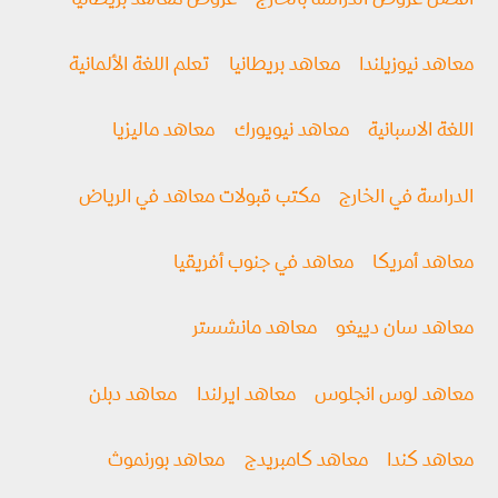
أفضل عروض الدراسة بالخارج
عروض معاهد بريطانيا
معاهد نيوزيلندا
معاهد بريطانيا
تعلم اللغة الألمانية
اللغة الاسبانية
معاهد نيويورك
معاهد ماليزيا
الدراسة في الخارج
مكتب قبولات معاهد في الرياض
معاهد أمريكا
معاهد في جنوب أفريقيا
معاهد سان دييغو
معاهد مانشستر
معاهد لوس انجلوس
معاهد ايرلندا
معاهد دبلن
معاهد كندا
معاهد كامبريدج
معاهد بورنموث