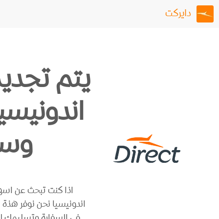
دايركت
يتم تجديد
اندونيسي
وسه
اذا كنت تبحث عن اسه
اندونيسيا نحن نوفر هذة ا
في السفارة وتسليمك للج