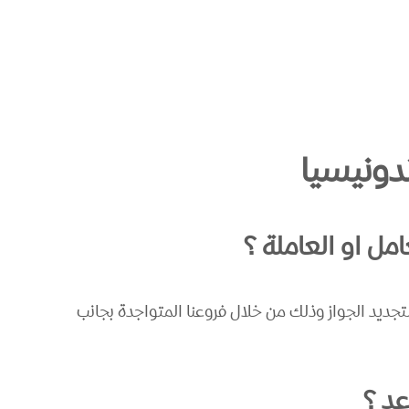
دونيسيا
مل او العاملة ؟
جديد الجواز وذلك من خلال فروعنا المتواجدة بجانب
عد ؟