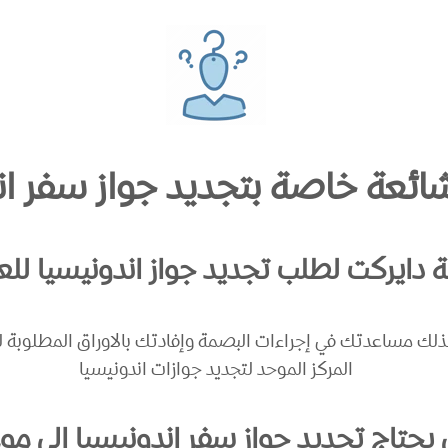
ائعة خاصة بتجديد جواز سفر ان
ة دايركت لطلب تجديد جواز اندونيسيا للعا
ذلك مساعدتك في إجراءات البصمة وإفادتك بالاوراق المطلوبة لت
المركز الموحد لتجديد جوازات اندونيسيا
يحتاج تجديد جواز سفر اندونيسيا إلى مو