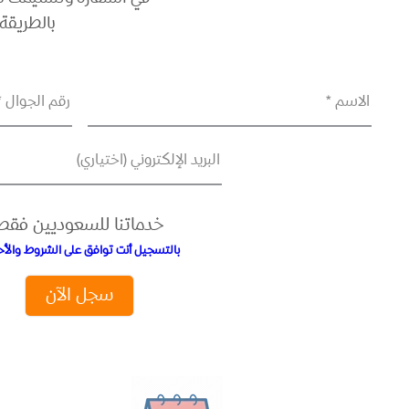
بالطريقة
الاسم *
رقم الجوال *
البريد الإلكتروني (اختياري)
خدماتنا للسعوديين فقط
بالتسجيل أنت توافق على الشروط والأح
سجل الآن