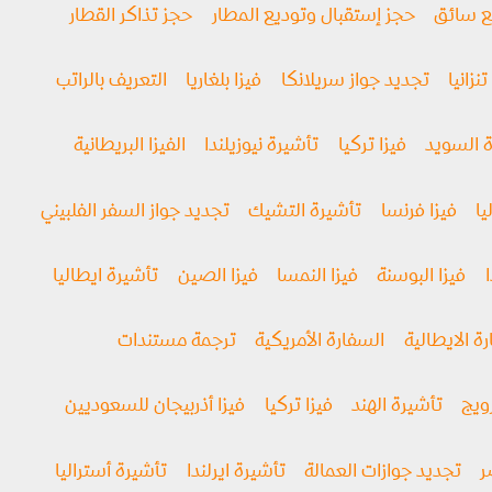
مع سائق
حجز إستقبال وتوديع المطار
حجز تذاكر القطار
تنزانيا
تجديد جواز سريلانكا
فيزا بلغاريا
التعريف بالراتب
 السويد
فيزا تركيا
تأشيرة نيوزيلندا
الفيزا البريطانية
يا
فيزا فرنسا
تأشيرة التشيك
تجديد جواز السفر الفلبيني
فيزا البوسنة
فيزا النمسا
فيزا الصين
تأشيرة ايطاليا
ة الايطالية
السفارة الأمريكية
ترجمة مستندات
رويج
تأشيرة الهند
فيزا تركيا
فيزا أذربيجان للسعوديين
ر
تجديد جوازات العمالة
تأشيرة ايرلندا
تأشيرة أستراليا