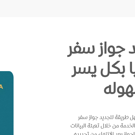
 جواز سفر
ا بكل يسر
وله
ل طريقة لتجديد جواز سفر
لخدمة من خلال تعبئة البيانات
واز بعد الانتهاء من تجديده