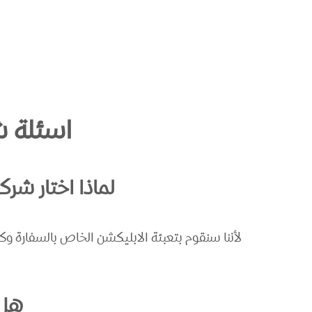
اسئلة ش
لماذا اختار شرك
لأننا سنقوم بتعبئة الابليكشن الخاص بالسفارة وك
هل 