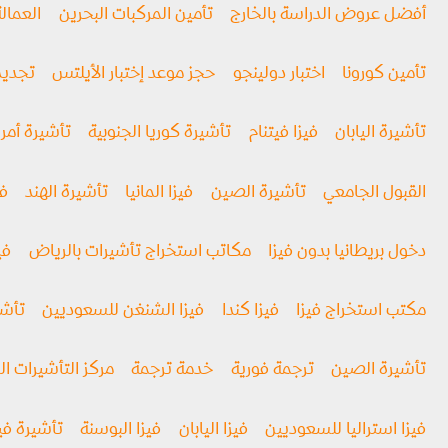
أفضل عروض الدراسة بالخارج
تأمين المركبات البحرين
العمالة
تأمين كورونا
اختبار دولينجو
حجز موعد إختبار الأيلتس
تجديد
تأشيرة اليابان
فيزا فيتنام
تأشيرة كوريا الجنوبية
تأشيرة أمري
القبول الجامعي
تأشيرة الصين
فيزا المانيا
تأشيرة الهند
في
دخول بريطانيا بدون فيزا
مكاتب استخراج تأشيرات بالرياض
فيز
مكتب استخراج فيزا
فيزا كندا
فيزا الشنغن للسعوديين
تأشي
تأشيرة الصين
ترجمة فورية
خدمة ترجمة
مركز التأشيرات ال
فيزا استراليا للسعوديين
فيزا اليابان
فيزا البوسنة
تأشيرة فيت