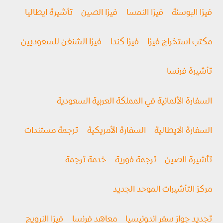
فيزا البوسنة
فيزا النمسا
فيزا الصين
تأشيرة ايطاليا
مكتب استخراج فيزا
فيزا كندا
فيزا الشنغن للسعوديين
تأشيرة فرنسا
السفارة الألمانية في المملكة العربية السعودية
السفارة الايطالية
السفارة الأمريكية
ترجمة مستندات
تأشيرة الصين
ترجمة فورية
خدمة ترجمة
مركز التأشيرات الموحد الجديد
تجديد جواز سفر اندونيسيا
معاهد فرنسا
فيزا النرويج