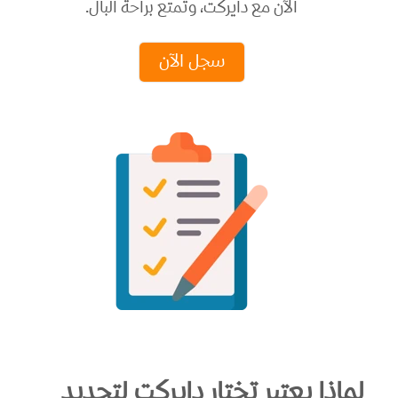
الآن مع دايركت، وتمتع براحة البال.
سجل الآن
لماذا يعتبر تختار دايركت لتجديد