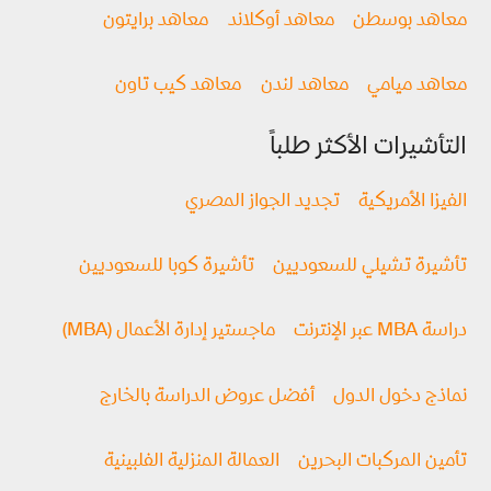
معاهد بوسطن
معاهد أوكلاند
معاهد برايتون
معاهد ميامي
معاهد لندن
معاهد كيب تاون
التأشيرات الأكثر طلباً
الفيزا الأمريكية
تجديد الجواز المصري
تأشيرة تشيلي للسعوديين
تأشيرة كوبا للسعوديين
دراسة MBA عبر الإنترنت
ماجستير إدارة الأعمال (MBA)
نماذج دخول الدول
أفضل عروض الدراسة بالخارج
تأمين المركبات البحرين
العمالة المنزلية الفلبينية