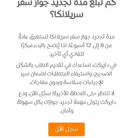
كم تبلغ مدة تجديد جواز سفر
سريلانكا؟
مدة تجديد جواز سفر سريلانكا تستغرق عادةً
من 8 إلى 12 أسبوعًا، لذا يُنصح بالبدء مبكرًا
لتفادي أي تأخير.
في دايركت، نساعدك في تقديم الطلب بالشكل
الصحيح، واستيفاء المتطلبات لضمان سير
الإجراءات بسلاسة وبدون مفاجآت.
لا تنتظر حتى اللحظة الأخيرة! سجّل الآن، ودع
دايركت يتولى مهمة تجديد جوازك بكل سهولة
وأمان.
سجل الآن