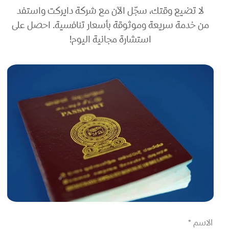
لا تضيع وقتك، سجّل الآن مع شركة دايركت واستفد
من خدمة سريعة وموثوقة بأسعار تنافسية. احصل على
استشارة مجانية اليوم!
الاسم *