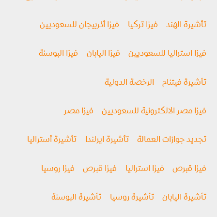
تأشيرة الهند
فيزا تركيا
فيزا أذربيجان للسعوديين
فيزا استراليا للسعوديين
فيزا اليابان
فيزا البوسنة
تأشيرة فيتنام
الرخصة الدولية
فيزا مصر الالكترونية للسعوديين
فيزا مصر
تجديد جوازات العمالة
تأشيرة ايرلندا
تأشيرة أستراليا
فيزا قبرص
فيزا استراليا
فيزا قبرص
فيزا روسيا
تأشيرة اليابان
تأشيرة روسيا
تأشيرة البوسنة