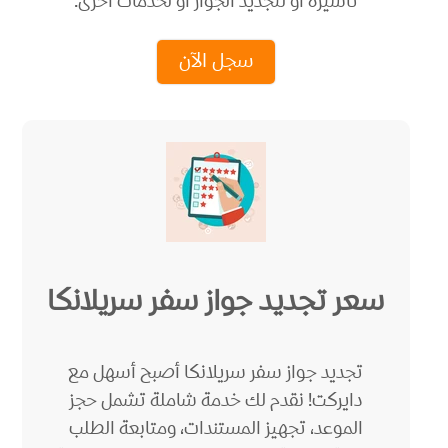
تأشيرة او لتجديد الجواز او لخدمات اخرى.
سجل الآن
سعر تجديد جواز سفر سريلانكا
تجديد جواز سفر سريلانكا أصبح أسهل مع
دايركت! نقدم لك خدمة شاملة تشمل حجز
الموعد، تجهيز المستندات، ومتابعة الطلب