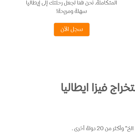
المتكاملة. نحن هنا لجعل رحلتك إلى إيطاليا
سهلة ومريحة!
سجل الآن
راج فيزا ايطاليا
من 20 دولة أخرى .