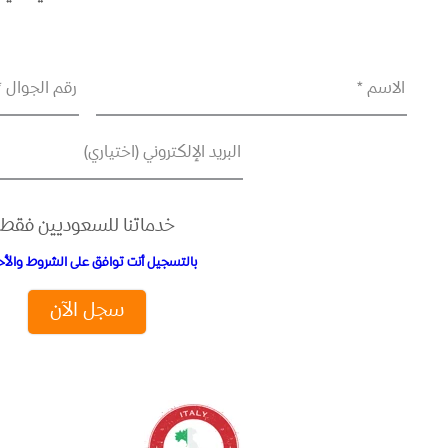
الاسم *
رقم الجوال *
البريد الإلكتروني (اختياري)
خدماتنا للسعوديين فقط
بالتسجيل أنت توافق على الشروط والأح
سجل الآن