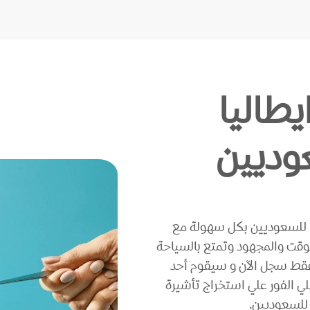
ايطاليا
وديين
ا للسعوديين بكل سهولة مع
وقت والمجهود وتمتع بالسياحة
فقط سجل الآن و سيقوم أحد
 الفور علي استخراج تأشيرة
 للسعوديين.