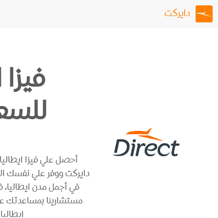
دايركت
فيزا 
للسع
أحصل علي فيزا ايطالي
دايركت ووفر علي نفسك ال
في أجمل مدن ايطاليا، 
مستشارينا بمساعدتك علي
ايطاليا