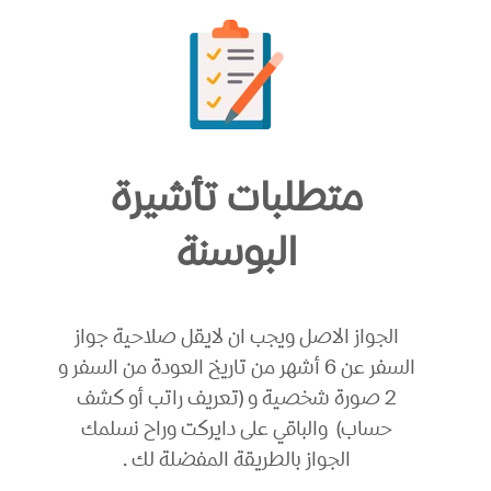
متطلبات تأشيرة
البوسنة
الجواز الاصل ويجب ان لايقل صلاحية جواز
السفر عن 6 أشهر من تاريخ العودة من السفر و
2 صورة شخصية و (تعريف راتب أو كشف
حساب) والباقي على دايركت وراح نسلمك
الجواز بالطريقة المفضلة لك .