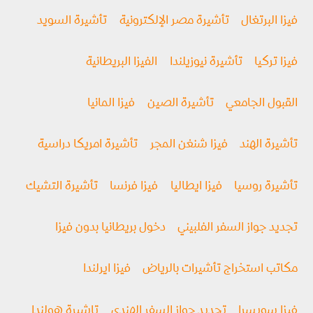
فيزا البرتغال
تأشيرة مصر الإلكترونية
تأشيرة السويد
فيزا تركيا
تأشيرة نيوزيلندا
الفيزا البريطانية
القبول الجامعي
تأشيرة الصين
فيزا المانيا
تأشيرة الهند
فيزا شنغن المجر
تأشيرة امريكا دراسية
تأشيرة روسيا
فیزا ايطاليا
فيزا فرنسا
تأشيرة التشيك
تجديد جواز السفر الفلبيني
دخول بريطانيا بدون فيزا
مكاتب استخراج تأشيرات بالرياض
فيزا ايرلندا
فيزا سويسرا
تجديد جواز السفر الهندي
تاشيرة هولندا