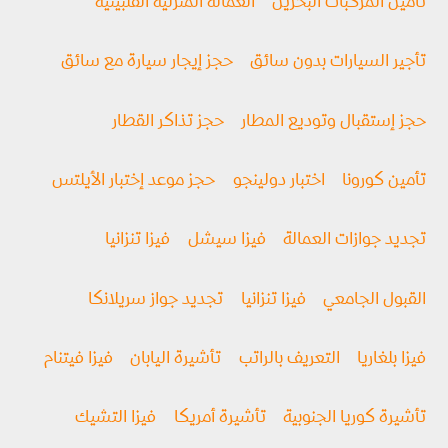
تأمين المركبات البحرين
العمالة المنزلية الفلبينية
تأجير السيارات بدون سائق
حجز إيجار سيارة مع سائق
حجز إستقبال وتوديع المطار
حجز تذاكر القطار
تأمين كورونا
اختبار دولينجو
حجز موعد إختبار الأيلتس
تجديد جوازات العمالة
فيزا سيشل
فيزا تنزانيا
القبول الجامعي
فيزا تنزانيا
تجديد جواز سريلانكا
فيزا بلغاريا
التعريف بالراتب
تأشيرة اليابان
فيزا فيتنام
تأشيرة كوريا الجنوبية
تأشيرة أمريكا
فيزا التشيك