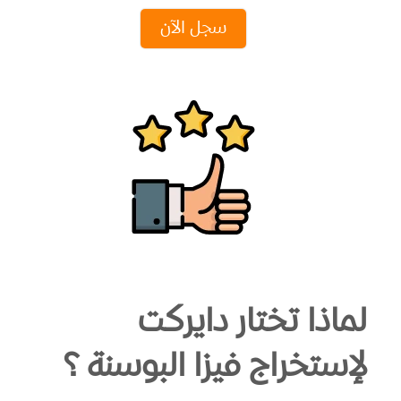
سجل الآن
لماذا تختار دايركت
لإستخراج فيزا البوسنة ؟