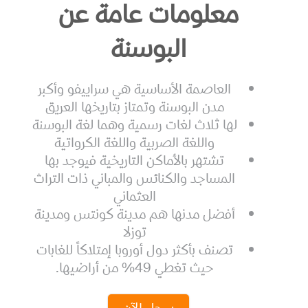
معلومات عامة عن
البوسنة
العاصمة الأساسية هي سراييفو وأكبر
مدن البوسنة وتمتاز بتاريخها العريق
لها ثلاث لغات رسمية وهما لغة البوسنة
واللغة الصربية واللغة الكرواتية
تشتهر بالأماكن التاريخية فيوجد بها
المساجد والكنائس والمباني ذات التراث
العثماني
أفضل مدنها هم مدينة كونتس ومدينة
توزلا
تصنف بأكثر دول أوروبا إمتلاكاً للغابات
حيث تغطي 49% من أراضيها.