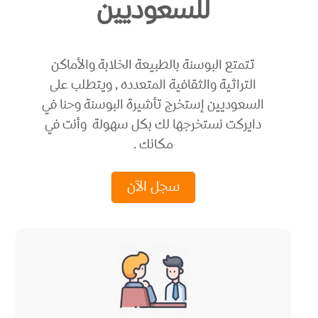
للسعوديين
تتمتع البوسنة بالطبيعة الخلابة والأماكن
التراثية والثقافية المتعدده , ويتطلب على
السعوديين إستخرج تأشيرة البوسنة وحنا في
دايركت نستخرجها لك بكل سهولة وأنت في
مكانك .
سجل الآن