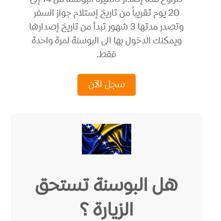
تتراوح مدة إصدار تأشيرة البوسنة من 14 إلى
20 يوم تقريباً من تاريخ إستلام جواز السفر
وتصدر مدتها 3 شهور تبدأ من تاريخ إصدارها
ويمكنك الدخول بها الى البوسنة لمرة واحدة
فقط.
سجل الآن
هل البوسنة تستحق
الزيارة ؟