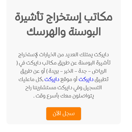
مكاتب إستخراج تأشيرة
البوسنة والهرسك
دايركت يمتلك العديد من الخيارات لإستخراج
تأشيرة البوسنة عن طريق مكاتب دايركت في (
الرياض – جدة – الخبر – بريدة ) أو عن طريق
تطبيق
دايركت
أو موقع
دايركت
,كل ماعليك
التسجيل وفي دايركت مستشاريننا راح
يتواصلون معك بأسرع وقت .
سجل الآن