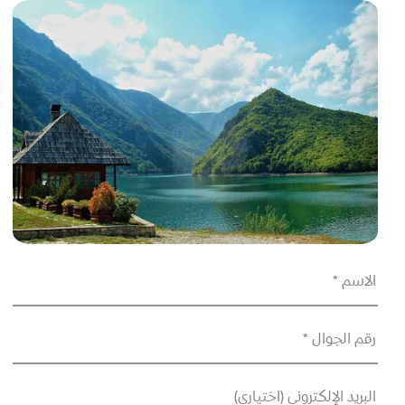
الاسم *
رقم الجوال *
البريد الإلكتروني (اختياري)