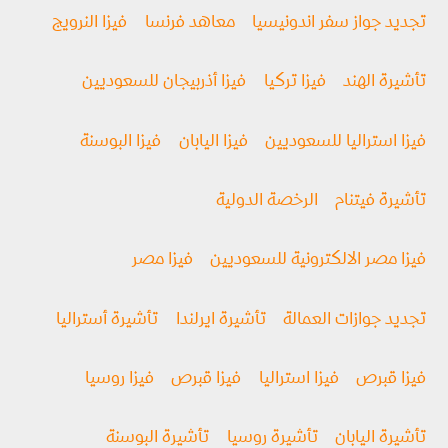
تجديد جواز سفر اندونيسيا
معاهد فرنسا
فيزا النرويج
تأشيرة الهند
فيزا تركيا
فيزا أذربيجان للسعوديين
فيزا استراليا للسعوديين
فيزا اليابان
فيزا البوسنة
تأشيرة فيتنام
الرخصة الدولية
فيزا مصر الالكترونية للسعوديين
فيزا مصر
تجديد جوازات العمالة
تأشيرة ايرلندا
تأشيرة أستراليا
فيزا قبرص
فيزا استراليا
فيزا قبرص
فيزا روسيا
تأشيرة اليابان
تأشيرة روسيا
تأشيرة البوسنة