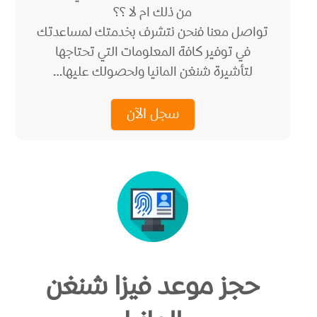
من ذلك ام لا ؟؟
تواصل معنا فنحن نتشرف بخدمتك لمساعدتك
في توفير كافة المعلومات التي تحتاجها
لتأشيرة شنغن المانيا ولحصولك عليها…
سجل الآن
حجز موعد فيزا شنغن