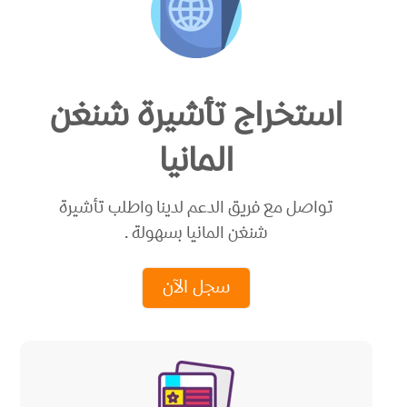
استخراج تأشيرة شنغن
المانيا
تواصل مع فريق الدعم لدينا واطلب تأشيرة
شنغن المانيا بسهولة .
سجل الآن