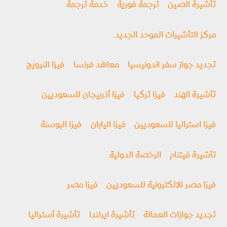
تأشيرة الصين
ترجمة فورية
خدمة ترجمة
مركز التأشيرات الموحد الجديد
تجديد جواز سفر اندونيسيا
معاهد فرنسا
فيزا النرويج
تأشيرة الهند
فيزا تركيا
فيزا أذربيجان للسعوديين
فيزا استراليا للسعوديين
فيزا اليابان
فيزا البوسنة
تأشيرة فيتنام
الرخصة الدولية
فيزا مصر الالكترونية للسعوديين
فيزا مصر
تجديد جوازات العمالة
تأشيرة ايرلندا
تأشيرة أستراليا