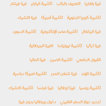
فيزا بلغاريا
التعريف بالراتب
تأشيرة اليابان
فيزا فيتنام
تأشيرة كوريا الجنوبية
تأشيرة أمريكا
فيزا التشيك
فيزا البرتغال
تأشيرة مصر الإلكترونية
تأشيرة السويد
فيزا تركيا
تأشيرة نيوزيلندا
الفيزا البريطانية
القبول الجامعي
تأشيرة الصين
فيزا المانيا
تأشيرة الهند
فيزا شنغن المجر
تأشيرة امريكا دراسية
تأشيرة روسيا
فیزا ايطاليا
فيزا فرنسا
تأشيرة التشيك
تجديد جواز السفر الفلبيني
دخول بريطانيا بدون فيزا