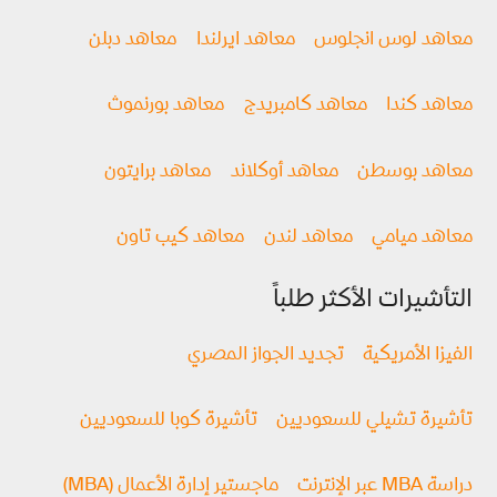
معاهد لوس انجلوس
معاهد ايرلندا
معاهد دبلن
معاهد كندا
معاهد كامبريدج
معاهد بورنموث
معاهد بوسطن
معاهد أوكلاند
معاهد برايتون
معاهد ميامي
معاهد لندن
معاهد كيب تاون
التأشيرات الأكثر طلباً
الفيزا الأمريكية
تجديد الجواز المصري
تأشيرة تشيلي للسعوديين
تأشيرة كوبا للسعوديين
دراسة MBA عبر الإنترنت
ماجستير إدارة الأعمال (MBA)