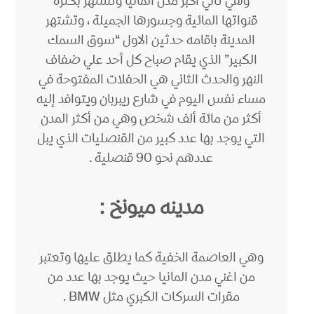
وهي ثاني أكبر مدن المانيا وتشتهر بكثرة
قنواتها المائية وجسورها الجميلة ، وتشتهر
المدينة باقامه حدثين الاول “سوق السمك
الكبير” الذي يقام صباح كل أحد علي ضفاف
النهر والحدث الثاني هي الحفلات المفتوحة في
مساء نفس اليوم في شارع ريبربان ويتوافد إليه
أكثر من مائة ألف شخص وهي من أكثر المدن
التي يوجد بها عدد كبير من القنصليات الذي يبل
عددهم نحو 90 قنصلية .
مدينه ميونخ :
وهي العاصمة الخفية كما يطلق عليها وتعتبر
من اغني مدن المانيا حيث يوجد بها عدد من
مقرات السركات الكبري مثل BMW .