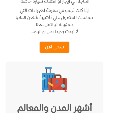
الحاجه الي ايجار او امتلاك سيارة خاصة.
إذا كنت ترغب في معرفة الاجراءات التي
تساعدك للحصول علي تأشيرة شنغن المانيا
بسهوله تواصل معنا
لا تبحث بعيدا نحن بجانبك…
سجل الآن
أشهر المدن والمعالم