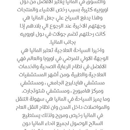
والتسوق في المانيا يعتبر الافضل من دول
اوروبيه كثيرة بسبب رخص الاشياء والمنتجات
وهذا يدفع السياح علي جعل المانيا هي
وجهتهم الاخيرة عند الرجوع الي بلادهم إذا
كانت رحلتهم تضم جولات في دول اوروبيه
بجانب المانيا.
واخيرا السياحة العلاجية تعتبر المانيا هي
الوجهة الاولي للمرضي في اوروبا والعالم فهي
الافضل في نظام الرعاية الصحية والخدمات
العلاجية والطبية ،ومن أشهر المستشفيات
مستشفي هايدلبرج الجامعي ، ومستشفي
ومركز هامبورج ، ومستشفي شتوتجارت.
وما يميز السياحة في المانيا هي سهولة التنقل
والمواصلات داخل المدن وان نظام النقل العام
في المانيا رخيص ومريح ولذلك يستطيع
السائح الوصول لجميع انحاء المانيا دون