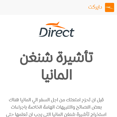
دايركت
تأشيرة شنغن
المانيا
قبل ان تحزم امتعتك من اجل السفر الي المانيا هناك
بعض النصائح والتنبيهات الهامة الخاصة باجراءات
استخراج تأشيرة شنغن المانيا التي يجب ان تعلمها حتي