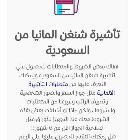
تأشيرة شنغن المانيا من
السعودية
هناك بعض الشروط والمتطلبات للحصول علي
تأشيرة شنغن المانيا من السعوديه ويمكنك
التعرف عليها من
متطلبات التأشيرة
الالمانية
مثل جواز السفر والصور الشخصية
وتعريف الراتب وغيرها من المتطلبات
والشروط ، ولكن ماذا لو أختلفت بعض هذه
الشروط معك عند التجهيز للأوراق مثل
صلاحية الجواز اقل من 6 شهور !!
هل يمكنك التقدم للحصول عليها علي الرغم