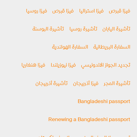
فيزا قبرص
فيزا استراليا
فيزا قبرص
فيزا روسيا
تأشيرة اليابان
تأشيرة روسيا
تأشيرة البوسنة
السفارة البريطانية
السفارة الهولندية
تجديد الجواز الاندونيسي
فيزا نيوزيلندا
فيزا هنغاريا
تأشيرة المجر
فيزا أذربيجان
تأشيرة أذربيجان
Bangladeshi passport
Renewing a Bangladeshi passport