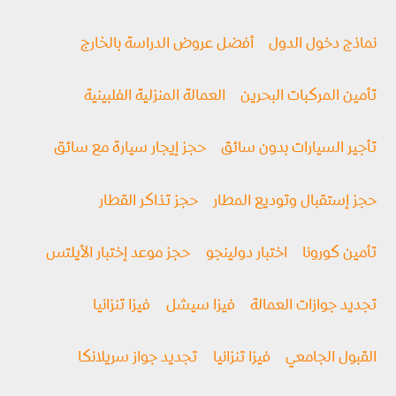
نماذج دخول الدول
أفضل عروض الدراسة بالخارج
تأمين المركبات البحرين
العمالة المنزلية الفلبينية
تأجير السيارات بدون سائق
حجز إيجار سيارة مع سائق
حجز إستقبال وتوديع المطار
حجز تذاكر القطار
تأمين كورونا
اختبار دولينجو
حجز موعد إختبار الأيلتس
تجديد جوازات العمالة
فيزا سيشل
فيزا تنزانيا
القبول الجامعي
فيزا تنزانيا
تجديد جواز سريلانكا