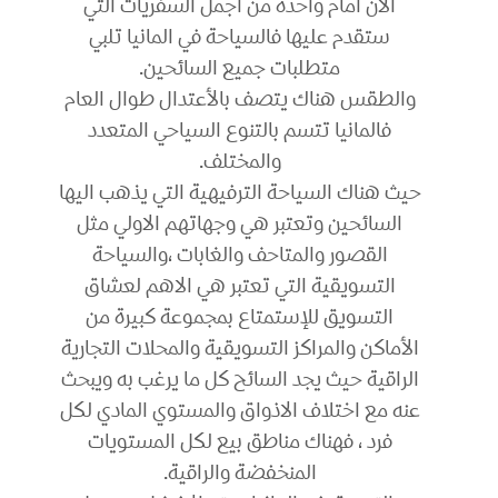
الان امام واحده من أجمل السفريات التي
ستقدم عليها فالسياحة في المانيا تلبي
متطلبات جميع السائحين.
والطقس هناك يتصف بالأعتدال طوال العام
فالمانيا تتسم بالتنوع السياحي المتعدد
والمختلف.
حيث هناك السياحة الترفيهية التي يذهب اليها
السائحين وتعتبر هي وجهاتهم الاولي مثل
القصور والمتاحف والغابات ،والسياحة
التسويقية التي تعتبر هي الاهم لعشاق
التسويق للإستمتاع بمجموعة كبيرة من
الأماكن والمراكز التسويقية والمحلات التجارية
الراقية حيث يجد السائح كل ما يرغب به ويبحث
عنه مع اختلاف الاذواق والمستوي المادي لكل
فرد ، فهناك مناطق بيع لكل المستويات
المنخفضة والراقية.