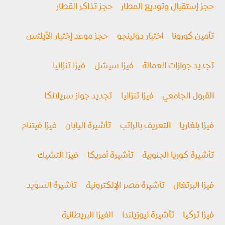
حجز إستقبال وتوديع المطار
حجز تذاكر القطار
تأمين كورونا
اختبار دولينجو
حجز موعد إختبار الأيلتس
تجديد جوازات العمالة
فيزا سيشل
فيزا تنزانيا
القبول الجامعي
فيزا تنزانيا
تجديد جواز سريلانكا
فيزا بلغاريا
التعريف بالراتب
تأشيرة اليابان
فيزا فيتنام
تأشيرة كوريا الجنوبية
تأشيرة أمريكا
فيزا التشيك
فيزا البرتغال
تأشيرة مصر الإلكترونية
تأشيرة السويد
فيزا تركيا
تأشيرة نيوزيلندا
الفيزا البريطانية