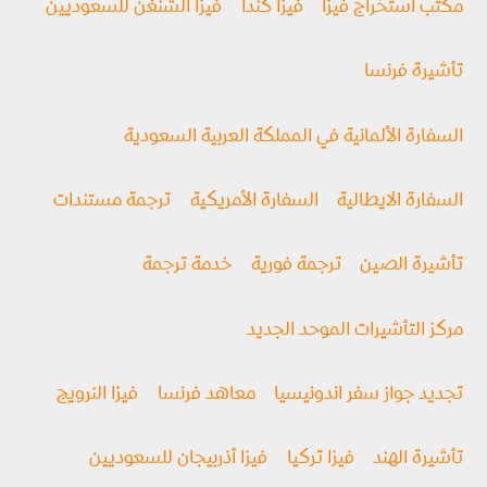
مكتب استخراج فيزا
فيزا كندا
فيزا الشنغن للسعوديين
تأشيرة فرنسا
السفارة الألمانية في المملكة العربية السعودية
السفارة الايطالية
السفارة الأمريكية
ترجمة مستندات
تأشيرة الصين
ترجمة فورية
خدمة ترجمة
مركز التأشيرات الموحد الجديد
تجديد جواز سفر اندونيسيا
معاهد فرنسا
فيزا النرويج
تأشيرة الهند
فيزا تركيا
فيزا أذربيجان للسعوديين