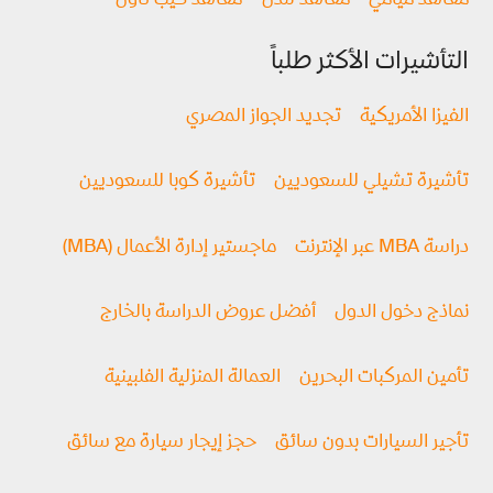
معاهد ميامي
معاهد لندن
معاهد كيب تاون
التأشيرات الأكثر طلباً
الفيزا الأمريكية
تجديد الجواز المصري
تأشيرة تشيلي للسعوديين
تأشيرة كوبا للسعوديين
دراسة MBA عبر الإنترنت
ماجستير إدارة الأعمال (MBA)
نماذج دخول الدول
أفضل عروض الدراسة بالخارج
تأمين المركبات البحرين
العمالة المنزلية الفلبينية
تأجير السيارات بدون سائق
حجز إيجار سيارة مع سائق