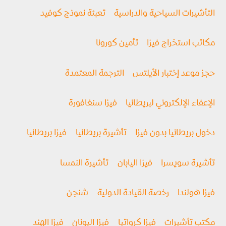
التأشيرات السياحية والدراسية
تعبئة نموذج كوفيد
مكاتب استخراج فيزا
تأمين كورونا
حجز موعد إختبار الأيلتس
الترجمة المعتمدة
الإعفاء الإلكتروني لبريطانيا
فيزا سنغافورة
دخول بريطانيا بدون فيزا
تأشيرة بريطانيا
فيزا بريطانيا
تأشيرة سويسرا
فيزا اليابان
تأشيرة النمسا
فيزا هولندا
رخصة القيادة الدولية
شنجن
مكتب تأشيرات
فيزا كرواتيا
فيزا اليونان
فيزا الهند