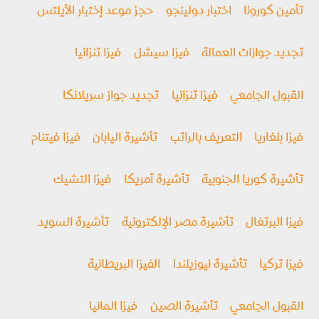
تأمين كورونا
اختبار دولينجو
حجز موعد إختبار الأيلتس
تجديد جوازات العمالة
فيزا سيشل
فيزا تنزانيا
القبول الجامعي
فيزا تنزانيا
تجديد جواز سريلانكا
فيزا بلغاريا
التعريف بالراتب
تأشيرة اليابان
فيزا فيتنام
تأشيرة كوريا الجنوبية
تأشيرة أمريكا
فيزا التشيك
فيزا البرتغال
تأشيرة مصر الإلكترونية
تأشيرة السويد
فيزا تركيا
تأشيرة نيوزيلندا
الفيزا البريطانية
القبول الجامعي
تأشيرة الصين
فيزا المانيا