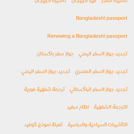
تأشيرة المجر
فيزا أذربيجان
تأشيرة أذربيجان
Bangladeshi passport
Renewing a Bangladeshi passport
تجديد جواز السفر اليمني
جواز سفر باكستان
تجديد جواز السفر المصري
تجديد جواز السفر اليمني
تجديد جواز السفر الباكستاني
ترجمة شفهية فورية
الترجمة الشفهية
نظام سفير
التأشيرات السياحية والدراسية
تعبئة نموذج كوفيد