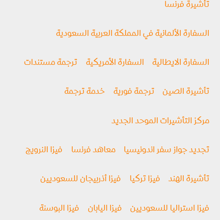
تأشيرة فرنسا
السفارة الألمانية في المملكة العربية السعودية
السفارة الايطالية
السفارة الأمريكية
ترجمة مستندات
تأشيرة الصين
ترجمة فورية
خدمة ترجمة
مركز التأشيرات الموحد الجديد
تجديد جواز سفر اندونيسيا
معاهد فرنسا
فيزا النرويج
تأشيرة الهند
فيزا تركيا
فيزا أذربيجان للسعوديين
فيزا استراليا للسعوديين
فيزا اليابان
فيزا البوسنة