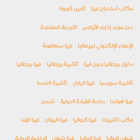
مكاتب استخراج فيزا
تأمين كورونا
حجز موعد إختبار الأيلتس
الترجمة المعتمدة
الإعفاء الإلكتروني لبريطانيا
فيزا سنغافورة
دخول بريطانيا بدون فيزا
تأشيرة بريطانيا
فيزا بريطانيا
تأشيرة سويسرا
فيزا اليابان
تأشيرة النمسا
فيزا هولندا
رخصة القيادة الدولية
شنجن
مكتب تأشيرات
فيزا كرواتيا
فيزا اليونان
فيزا الهند
شنغن المانيا
فيزا المانيا
فيزا شنغن
الرخصة الدولية