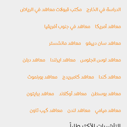
الدراسة في الخارج
مكتب قبولات معاهد في الرياض
معاهد أمريكا
معاهد في جنوب أفريقيا
معاهد سان دييغو
معاهد مانشستر
معاهد لوس انجلوس
معاهد ايرلندا
معاهد دبلن
معاهد كندا
معاهد كامبريدج
معاهد بورنموث
معاهد بوسطن
معاهد أوكلاند
معاهد برايتون
معاهد ميامي
معاهد لندن
معاهد كيب تاون
التأشيرات الأكثر طلباً