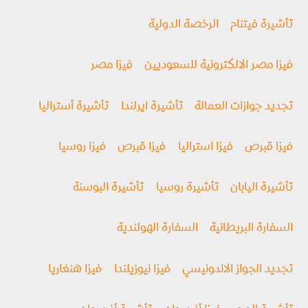
تأشيرة فيتنام
الرخصة الدولية
فيزا مصر الالكترونية للسعوديين
فيزا مصر
تجديد جوازات العمالة
تأشيرة ايرلندا
تأشيرة أستراليا
فيزا قبرص
فيزا استراليا
فيزا قبرص
فيزا روسيا
تأشيرة اليابان
تأشيرة روسيا
تأشيرة البوسنة
السفارة البريطانية
السفارة الهولندية
تجديد الجواز الاندونيسي
فيزا نيوزيلندا
فيزا هنغاريا