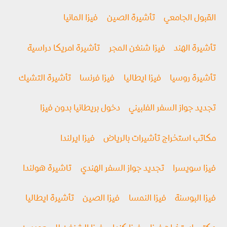
القبول الجامعي
تأشيرة الصين
فيزا المانيا
تأشيرة الهند
فيزا شنغن المجر
تأشيرة امريكا دراسية
تأشيرة روسيا
فیزا ايطاليا
فيزا فرنسا
تأشيرة التشيك
تجديد جواز السفر الفلبيني
دخول بريطانيا بدون فيزا
مكاتب استخراج تأشيرات بالرياض
فيزا ايرلندا
فيزا سويسرا
تجديد جواز السفر الهندي
تاشيرة هولندا
فيزا البوسنة
فيزا النمسا
فيزا الصين
تأشيرة ايطاليا