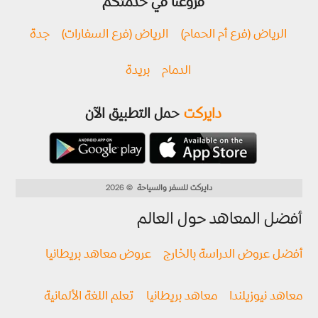
فروعنا في خدمتكم
الرياض (فرع أم الحمام)
الرياض (فرع السفارات)
جدة
الدمام
بريدة
دايركت
حمل التطبيق الآن
دايركت للسفر والسياحة
© 2026
أفضل المعاهد حول العالم
أفضل عروض الدراسة بالخارج
عروض معاهد بريطانيا
معاهد نيوزيلندا
معاهد بريطانيا
تعلم اللغة الألمانية