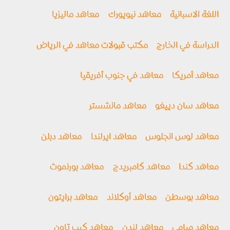
اللغة الاسبانية
معاهد نيويورك
معاهد ماليزيا
الدراسة في الخارج
مكتب قبولات معاهد في الرياض
معاهد أمريكا
معاهد في جنوب أفريقيا
معاهد سان دييغو
معاهد مانشستر
معاهد لوس انجلوس
معاهد ايرلندا
معاهد دبلن
معاهد كندا
معاهد كامبريدج
معاهد بورنموث
معاهد بوسطن
معاهد أوكلاند
معاهد برايتون
معاهد ميامي
معاهد لندن
معاهد كيب تاون