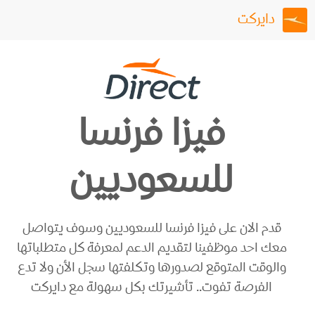
دايركت
فيزا فرنسا
للسعوديين
قدم الان على فيزا فرنسا للسعوديين وسوف يتواصل
معك احد موظفينا لتقديم الدعم لمعرفة كل متطلباتها
والوقت المتوقع لصدورها وتكلفتها سجل الأن ولا تدع
الفرصة تفوت.. تأشيرتك بكل سهولة مع دايركت