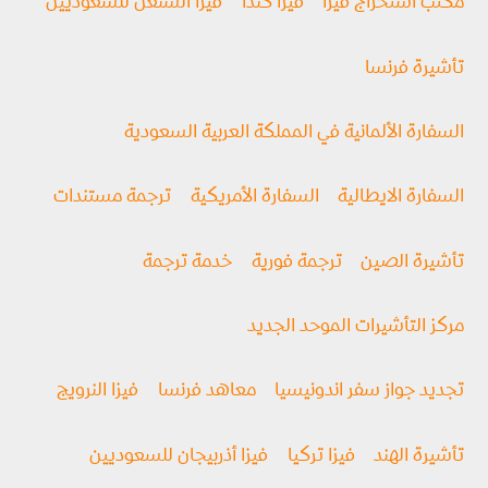
مكتب استخراج فيزا
فيزا كندا
فيزا الشنغن للسعوديين
تأشيرة فرنسا
السفارة الألمانية في المملكة العربية السعودية
السفارة الايطالية
السفارة الأمريكية
ترجمة مستندات
تأشيرة الصين
ترجمة فورية
خدمة ترجمة
مركز التأشيرات الموحد الجديد
تجديد جواز سفر اندونيسيا
معاهد فرنسا
فيزا النرويج
تأشيرة الهند
فيزا تركيا
فيزا أذربيجان للسعوديين